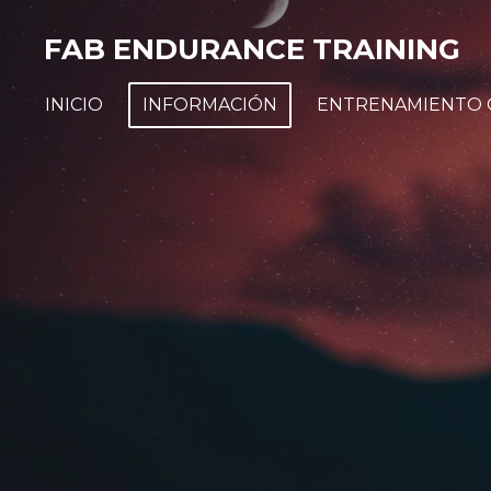
Ir
FAB ENDURANCE TRAINING
al
contenido
INICIO
INFORMACIÓN
ENTRENAMIENTO 
principal