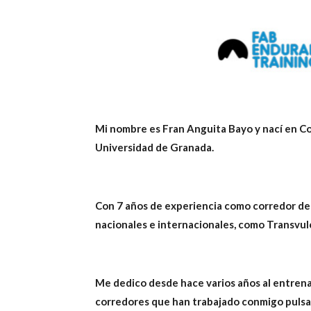
Mi nombre es Fran Anguita Bayo y nací en C
Universidad de Granada.
Con 7 años de experiencia como corredor d
nacionales e internacionales, como Transvu
Me dedico desde hace varios años al entrena
corredores que han trabajado conmigo pulsa