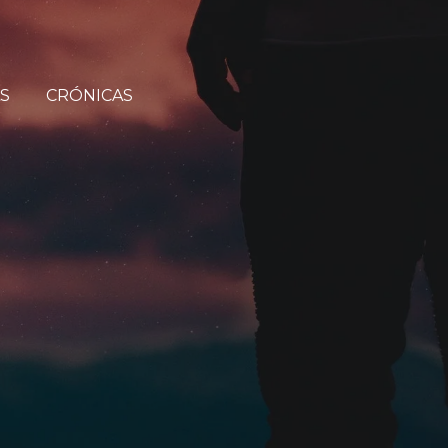
S
CRÓNICAS