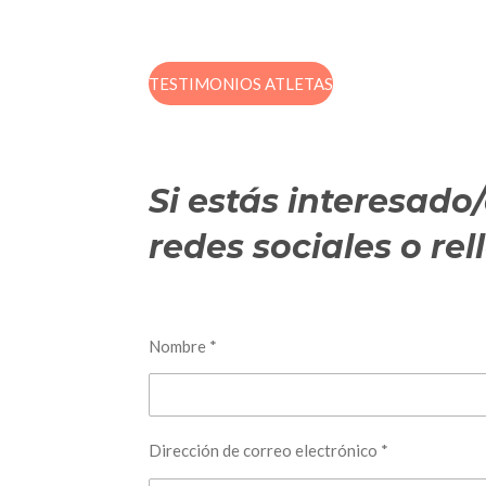
TESTIMONIOS ATLETAS
Si estás interesad
redes sociales o re
Nombre *
Dirección de correo electrónico *