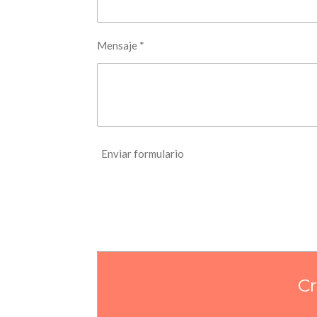
Mensaje *
Enviar formulario
Cr