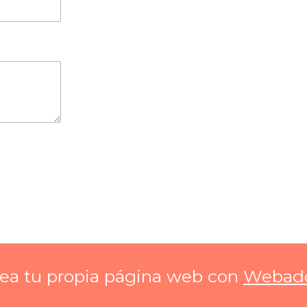
ea tu propia página web con
Webad