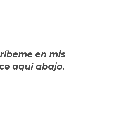
críbeme en mis
ece aquí abajo.