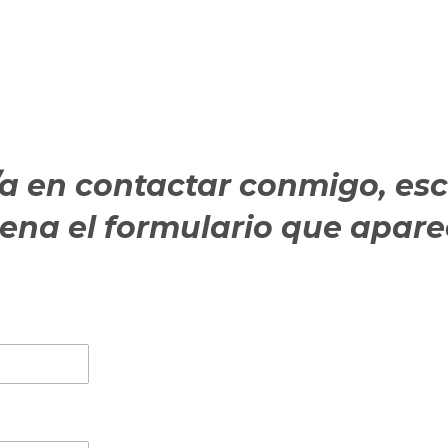
o/a en contactar conmigo, es
llena el formulario que apar