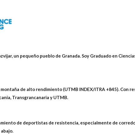
ozvijar, un pequeño pueblo de Granada. Soy
Graduado en Ciencias 
e montaña de alto rendimiento (UTMB INDEX/ITRA +845). Con re
lcania, Transgrancanaria y UTMB.
miento de deportistas de resistencia, especialmente de corredor
 abajo.