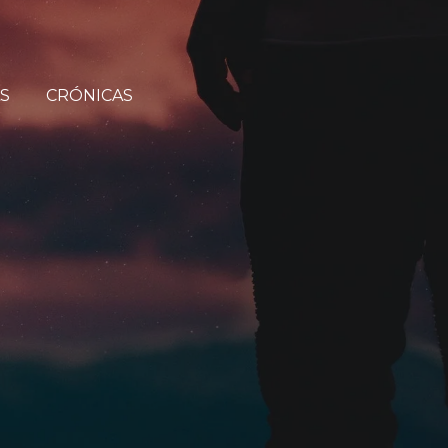
S
CRÓNICAS