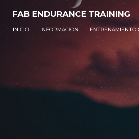
Ir
FAB ENDURANCE TRAINING
al
contenido
INICIO
INFORMACIÓN
ENTRENAMIENTO 
principal