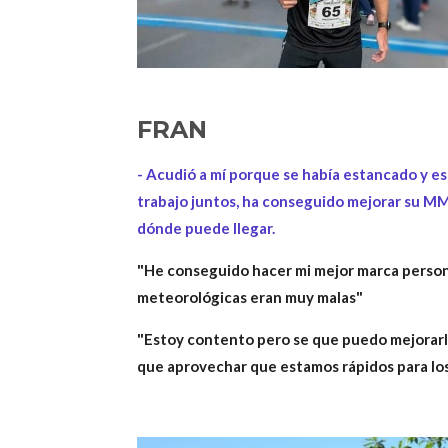
FRAN
- Acudió a mí porque se había estancado y es
trabajo juntos, ha conseguido mejorar su M
dónde puede llegar.
"He conseguido hacer mi mejor marca persona
meteorológicas eran muy malas"
"Estoy contento pero se que puedo mejorarla
que aprovechar que estamos rápidos para lo