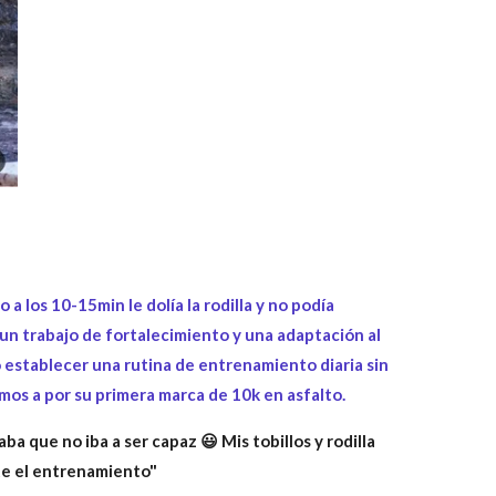
a los 10-15min le dolía la rodilla y no podía
un trabajo de fortalecimiento y una adaptación al
 establecer una rutina de entrenamiento diaria sin
amos a por su primera marca de 10k en asfalto.
ba que no iba a ser capaz 😃 Mis tobillos y rodilla
te el entrenamiento"