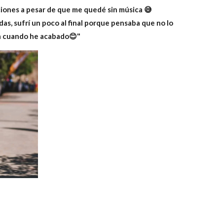
ciones a pesar de que me quedé sin música 😅
as, sufrí un poco al final porque pensaba que no lo
ha cuando he acabado😊"