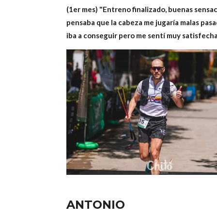
(1er mes) "Entreno finalizado, buenas sensa
pensaba que la cabeza me jugaría malas pasad
iba a conseguir pero me sentí muy satisfec
ANTONIO