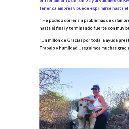
entrenamiento de fuerza y al volumen de K
tener calambres y puede exprimirse hasta el f
" He podido correr sin problemas de calambre
hasta el final y terminando fuerte con muy 
"Un millón de Gracias por toda la ayuda pres
Trabajo y humildad… seguimos muchas gracia