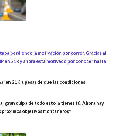
taba perdiendo la motivación por correr. Gracias al
MP en 21k y ahora está motivado por conocer hasta
l en 21K a pesar de que las condiciones
, gran culpa de todo esto la tienes tú. Ahora hay
s próximos objetivos montañeros"