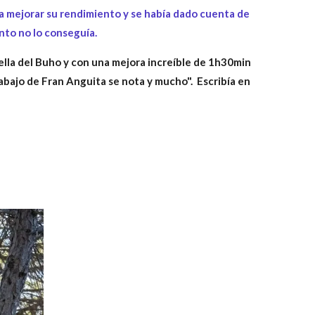
a mejorar su rendimiento y se había dado cuenta de
nto no lo conseguía.
ella del Buho y con una mejora increíble de 1h30min
rabajo de Fran Anguita se nota y mucho". Escribía
en