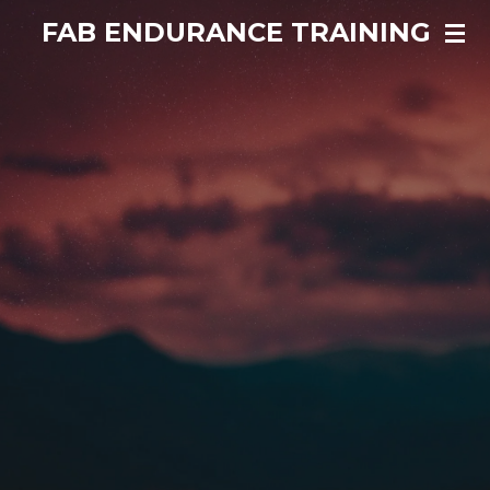
Ir
FAB ENDURANCE TRAINING
al
contenido
principal