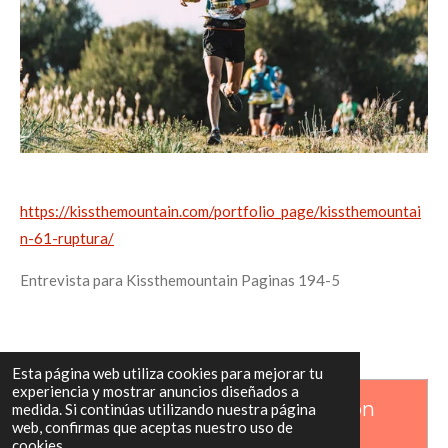
https://kissthemountain.com/portfolio_page/kissthemountai
n-61-ruptura/
Entrevista para Kissthemountain Paginas 194-5
Esta página web utiliza cookies para mejorar tu
experiencia y mostrar anuncios diseñados a
Crea tu propia página web con
medida. Si continúas utilizando nuestra página
web, confirmas que aceptas nuestro uso de
Webador
cookies.